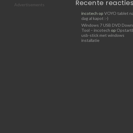
Recente reactie
Advertisements
incotech
op
VOYO tablet na
dag al kapot :-)
Windows 7 USB DVD Down
Tool – incotech
op
Opstart
usb-stick met windows
installatie