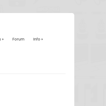
s
»
Forum
Info
»