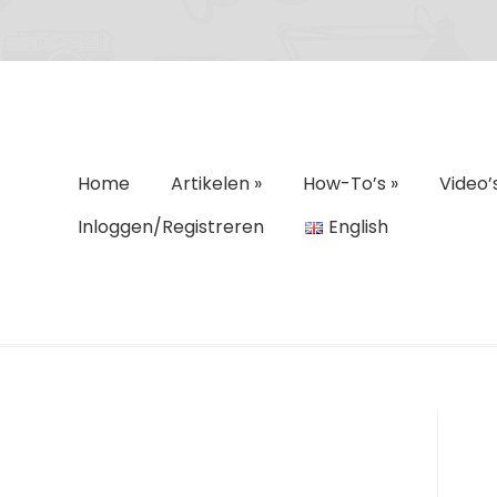
Home
Artikelen
»
How-To’s
»
Video’
Inloggen/Registreren
English