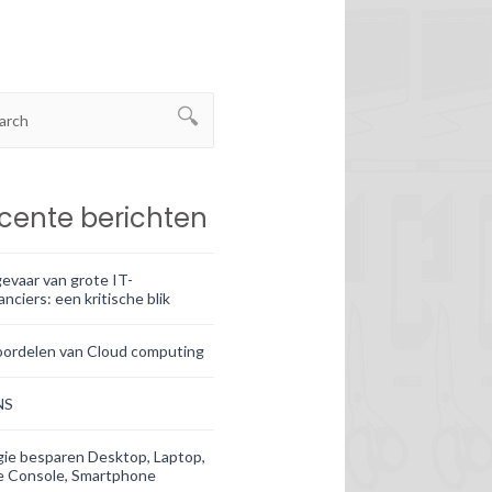
cente berichten
evaar van grote IT-
anciers: een kritische blik
oordelen van Cloud computing
NS
ie besparen Desktop, Laptop,
 Console, Smartphone