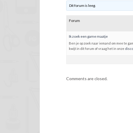
Dit forum is leeg.
Forum
Ik zoek een game maatje
Ben je op zoek naar iemand om mee te gam
kwijt in dit forum of vraag het in onze
disc
Comments are closed.