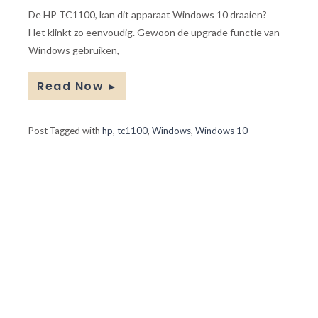
De HP TC1100, kan dit apparaat Windows 10 draaien?
Het klinkt zo eenvoudig. Gewoon de upgrade functie van
Windows gebruiken,
Read Now
►
Post Tagged with
hp
,
tc1100
,
Windows
,
Windows 10