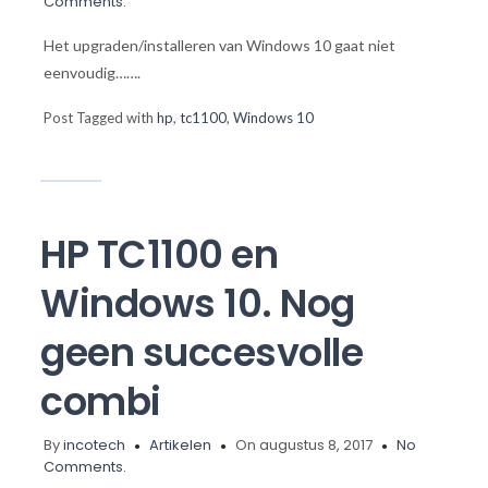
Comments.
Het upgraden/installeren van Windows 10 gaat niet
eenvoudig…….
Post Tagged with
hp
,
tc1100
,
Windows 10
HP TC1100 en
Windows 10. Nog
geen succesvolle
combi
By
incotech
Artikelen
On augustus 8, 2017
No
Comments.