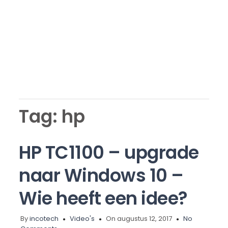
Tag:
hp
HP TC1100 – upgrade
naar Windows 10 –
Wie heeft een idee?
By
incotech
Video's
On augustus 12, 2017
No