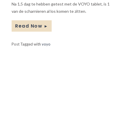
Na 1,5 dag te hebben getest met de VOYO tablet, is 1
van de scharnieren al los komen te zitten.
Read Now
►
Post Tagged with
voyo