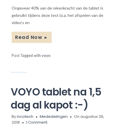
Ongeveer 40% van de rekenkracht van de tablet is
gebruikt tijdens deze test (o.a. het afspelen van de
video’s en
Read Now
►
Post Tagged with
voyo
VOYO tablet na 1,5
dag al kapot :-)
By
incotech
Mededelingen
On augustus 26,
2018
1 Comment.