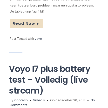
geen toetsenbord probleem maar een opstartprobleem.
De tablet ging “aan” bij
Read Now
►
Post Tagged with
voyo
Voyo I7 plus battery
test – Volledig (live
stream)
By
incotech
Video's
On december 26, 2018
No
Comments.