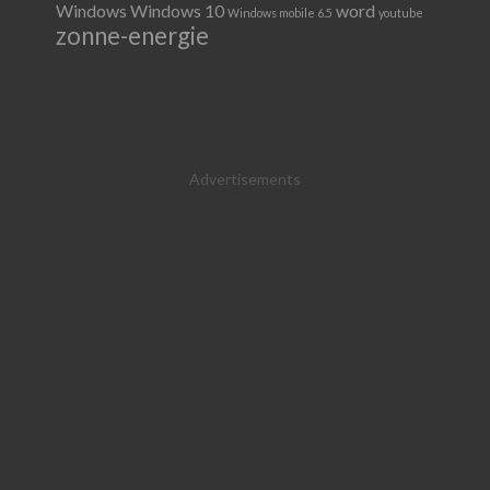
Windows
Windows 10
word
Windows mobile 6.5
youtube
zonne-energie
Advertisements