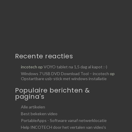
Recente reacties
incotech
op
VOYO tablet na 1,5 dag al kapot :-)
Windows 7 USB DVD Download Tool – incotech
op
Opstartbare usb-stick met windows installatie
Populaire berichten &
pagina's
Alle artikelen
Best bekeken video
PortableApps - Software vanaf netwerklocatie
Help INCOTECH door het vertalen van video's