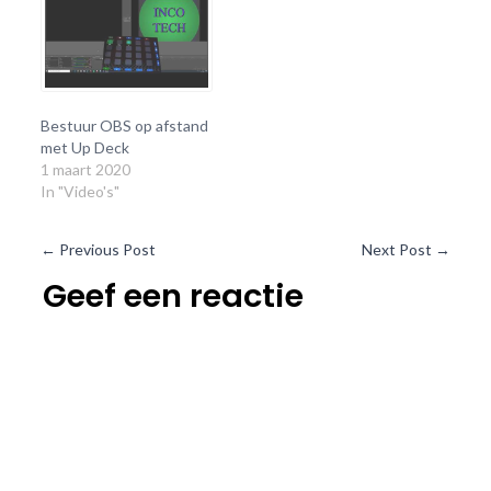
Bestuur OBS op afstand
met Up Deck
1 maart 2020
In "Video's"
←
Previous Post
Next Post
→
Geef een reactie