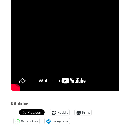
Dit delen:
Reddit
Print
WhatsApp
Telegram