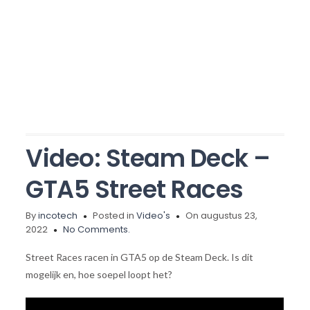
Video: Steam Deck –
GTA5 Street Races
By
incotech
Posted in
Video's
On augustus 23,
2022
No Comments.
Street Races racen in GTA5 op de Steam Deck. Is dit
mogelijk en, hoe soepel loopt het?