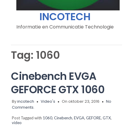
INCOTECH
Informatie en Communicatie Technologie
Tag:
1060
Cinebench EVGA
GEFORCE GTX 1060
By
incotech
Video's
On oktober 23, 2016
No
Comments.
Post Tagged with
1060
,
Cinebench
,
EVGA
,
GEFORE
,
GTX
,
video