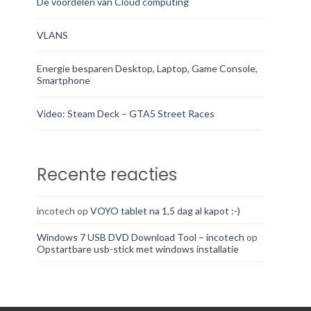
De voordelen van Cloud computing
VLANS
Energie besparen Desktop, Laptop, Game Console,
Smartphone
Video: Steam Deck – GTA5 Street Races
Recente reacties
incotech
op
VOYO tablet na 1,5 dag al kapot :-)
Windows 7 USB DVD Download Tool – incotech
op
Opstartbare usb-stick met windows installatie