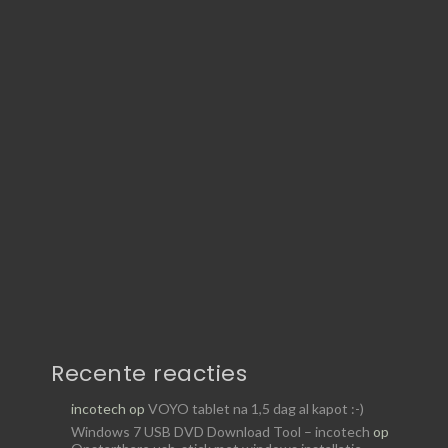
Recente reacties
incotech
op
VOYO tablet na 1,5 dag al kapot :-)
Windows 7 USB DVD Download Tool – incotech
op