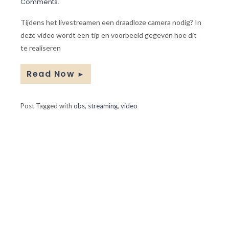
Comments.
Tijdens het livestreamen een draadloze camera nodig? In
deze video wordt een tip en voorbeeld gegeven hoe dit
te realiseren
Read Now
►
Post Tagged with
obs
,
streaming
,
video