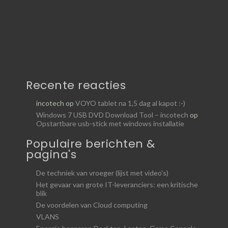
Recente reacties
incotech
op
VOYO tablet na 1,5 dag al kapot :-)
Windows 7 USB DVD Download Tool – incotech
op
Opstartbare usb-stick met windows installatie
Populaire berichten &
pagina's
De techniek van vroeger (lijst met video's)
Het gevaar van grote IT-leveranciers: een kritische
blik
De voordelen van Cloud computing
VLANS