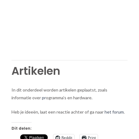
Artikelen
In dit onderdeel worden artikelen geplaatst, zoals
informatie over
pr
ogramma’s en hardware.
Heb je ideeën, laat een reactie achter of ga naar
het forum
.
Dit delen:
Reddit
Print