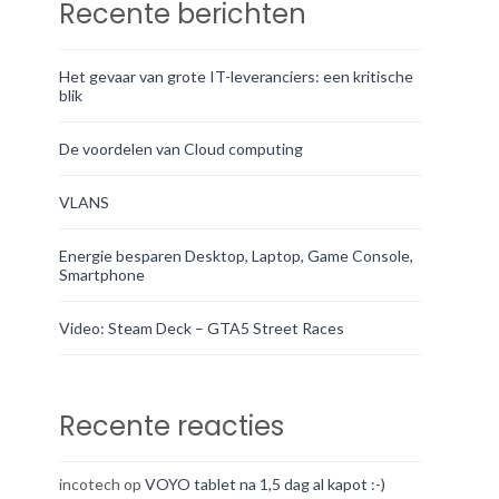
Recente berichten
Het gevaar van grote IT-leveranciers: een kritische
blik
De voordelen van Cloud computing
VLANS
Energie besparen Desktop, Laptop, Game Console,
Smartphone
Video: Steam Deck – GTA5 Street Races
Recente reacties
incotech
op
VOYO tablet na 1,5 dag al kapot :-)