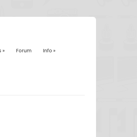
s
»
Forum
Info
»