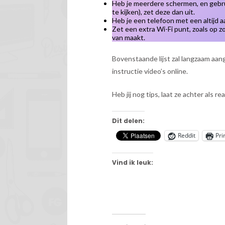
Heb je meerdere schermen, en gebruik
te kijken), zet deze dan uit.
Heb je een telefoon met een altijd a
Zet een extra Wi-Fi punt, zoals op zo
van maakt.
Bovenstaande lijst zal langzaam aa
instructie video’s online.
Heb jij nog tips, laat ze achter als r
Dit delen:
Reddit
Pri
Vind ik leuk: