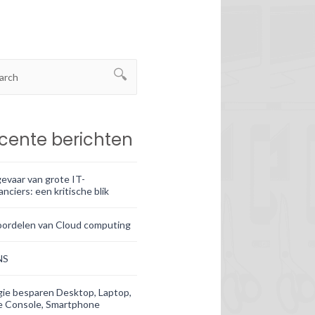
cente berichten
evaar van grote IT-
anciers: een kritische blik
oordelen van Cloud computing
NS
ie besparen Desktop, Laptop,
 Console, Smartphone