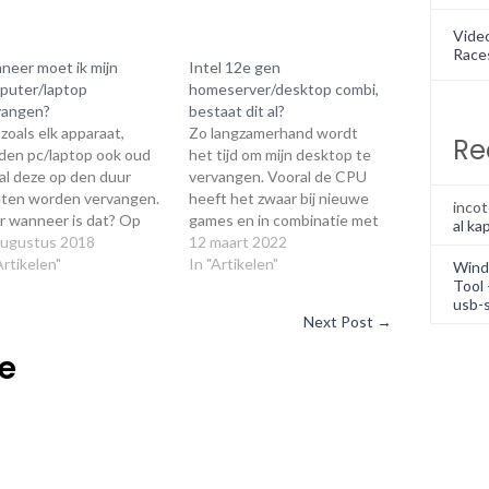
Vide
Race
neer moet ik mijn
Intel 12e gen
puter/laptop
homeserver/desktop combi,
vangen?
bestaat dit al?
zoals elk apparaat,
Zo langzamerhand wordt
Re
den pc/laptop ook oud
het tijd om mijn desktop te
al deze op den duur
vervangen. Vooral de CPU
ten worden vervangen.
heeft het zwaar bij nieuwe
inco
r wanneer is dat? Op
games en in combinatie met
al kap
 vraag bestaat niet 1
augustus 2018
streamen is het al helemaal
12 maart 2022
oord. Dit is afhankelijk
Artikelen"
een ramp. Maar ook mijn
In "Artikelen"
Wind
een aantal situaties.
homeserver is bijna zes jaar
Tool 
usb-s
n antwoord op deze vraag
oud. Wat als ....... Wat als het
Next Post
→
eestal, zolang hij het nog
nu mogelijk was om deze…
t en kan wat…
ie