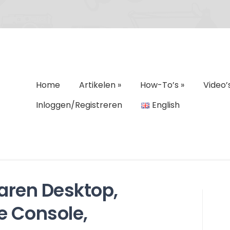
Home
Artikelen
»
How-To’s
»
Video’
Inloggen/Registreren
English
aren Desktop,
e Console,