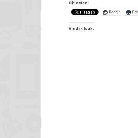
Dit delen:
Reddit
Pri
Vind ik leuk: