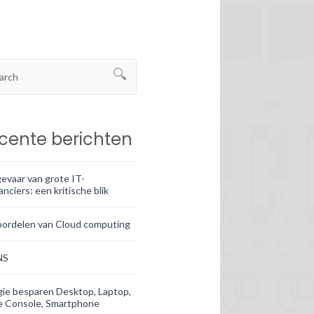
cente berichten
evaar van grote IT-
anciers: een kritische blik
oordelen van Cloud computing
NS
ie besparen Desktop, Laptop,
 Console, Smartphone