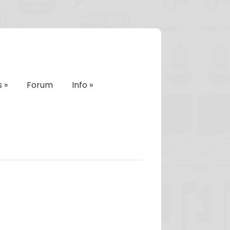
s
»
Forum
Info
»