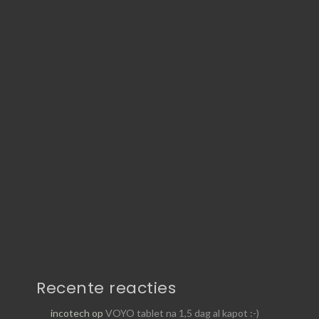
Recente reacties
incotech
op
VOYO tablet na 1,5 dag al kapot :-)