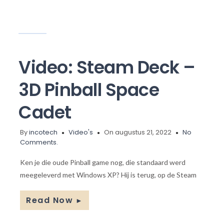
Video: Steam Deck –
3D Pinball Space
Cadet
By
incotech
Video's
On augustus 21, 2022
No
Comments.
Ken je die oude Pinball game nog, die standaard werd
meegeleverd met Windows XP? Hij is terug, op de Steam
Read Now
►