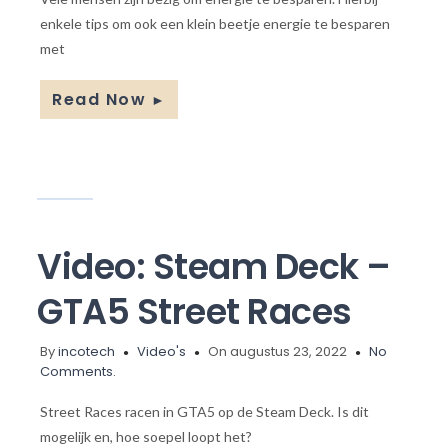
enkele tips om ook een klein beetje energie te besparen
met
Read Now
►
Video: Steam Deck –
GTA5 Street Races
By
incotech
Video's
On augustus 23, 2022
No
Comments.
Street Races racen in GTA5 op de Steam Deck. Is dit
mogelijk en, hoe soepel loopt het?