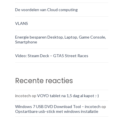
De voordelen van Cloud computing
VLANS
Energie besparen Desktop, Laptop, Game Console,
Smartphone
Video: Steam Deck – GTA5 Street Races
Recente reacties
incotech
op
VOYO tablet na 1,5 dag al kapot :-)
Windows 7 USB DVD Download Tool – incotech
op
Opstartbare usb-stick met windows installatie