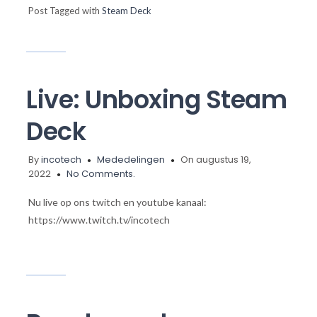
Post Tagged with
Steam Deck
Live: Unboxing Steam
Deck
By
incotech
Mededelingen
On augustus 19,
2022
No Comments.
Nu live op ons twitch en youtube kanaal:
https://www.twitch.tv/incotech