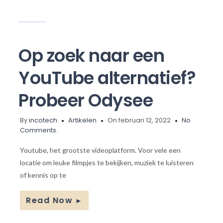
Op zoek naar een
YouTube alternatief?
Probeer Odysee
By
incotech
Artikelen
On februari 12, 2022
No
Comments.
Youtube, het grootste videoplatform. Voor vele een
locatie om leuke filmpjes te bekijken, muziek te luisteren
of kennis op te
Read Now
►