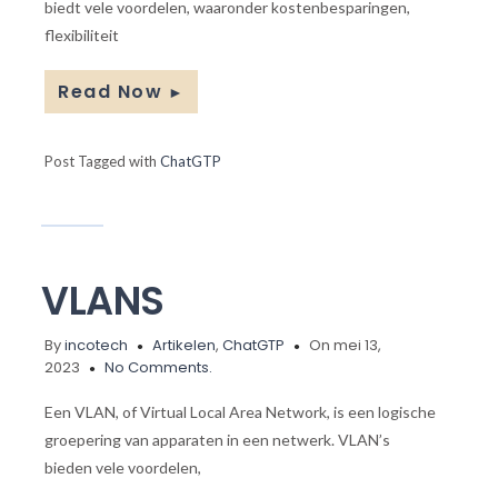
biedt vele voordelen, waaronder kostenbesparingen,
flexibiliteit
Read Now
►
Post Tagged with
ChatGTP
VLANS
By
incotech
Artikelen
,
ChatGTP
On mei 13,
2023
No Comments.
Een VLAN, of Virtual Local Area Network, is een logische
groepering van apparaten in een netwerk. VLAN’s
bieden vele voordelen,