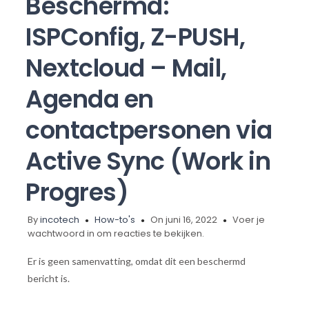
Beschermd:
ISPConfig, Z-PUSH,
Nextcloud – Mail,
Agenda en
contactpersonen via
Active Sync (Work in
Progres)
By
incotech
How-to's
On juni 16, 2022
Voer je
wachtwoord in om reacties te bekijken.
Er is geen samenvatting, omdat dit een beschermd
bericht is.