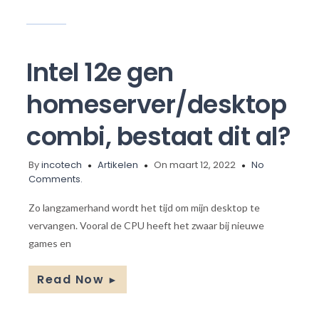
Intel 12e gen
homeserver/desktop
combi, bestaat dit al?
By
incotech
Artikelen
On maart 12, 2022
No
Comments.
Zo langzamerhand wordt het tijd om mijn desktop te
vervangen. Vooral de CPU heeft het zwaar bij nieuwe
games en
Read Now
►