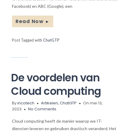
Facebook) en ABC (Google), een
Read Now
►
Post Tagged with
ChatGTP
De voordelen van
Cloud computing
By
incotech
Artikelen
,
ChatGTP
On mei 13,
2023
No Comments.
Cloud computing heeft de manier waarop we IT-
diensten leveren en gebruiken drastisch veranderd. Het