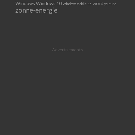
Windows
Windows 10
word
Windows mobile 6.5
youtube
zonne-energie
Advertisements