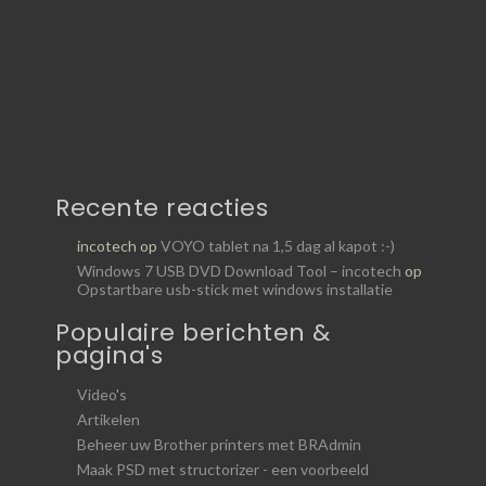
Recente reacties
incotech
op
VOYO tablet na 1,5 dag al kapot :-)
Windows 7 USB DVD Download Tool – incotech
op
Opstartbare usb-stick met windows installatie
Populaire berichten &
pagina's
Video's
Artikelen
Beheer uw Brother printers met BRAdmin
Maak PSD met structorizer - een voorbeeld