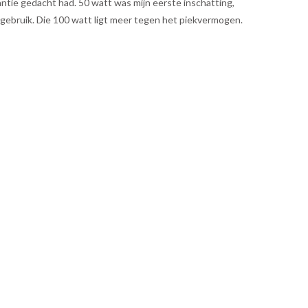
antie gedacht had. 50 watt was mijn eerste inschatting,
ebruik. Die 100 watt ligt meer tegen het piekvermogen.