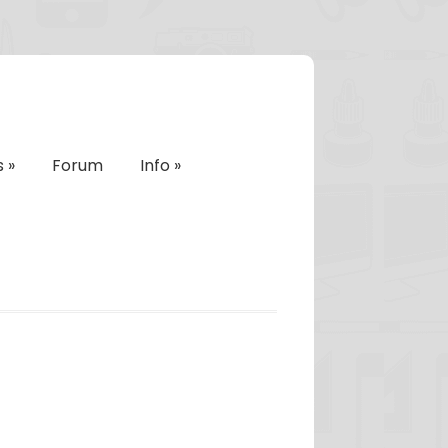
s
»
Forum
Info
»