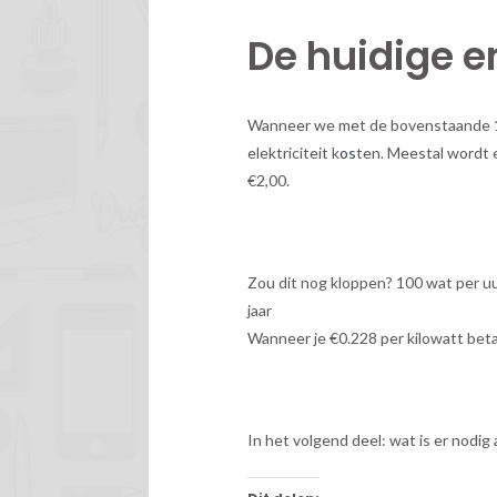
De huidige e
Wanneer we met de bovenstaande 100
elektriciteit k
os
ten. Meestal wordt e
€2,00.
Zou dit nog kloppen? 100 wat per uu
jaar
Wanneer je €0.228 per kilowatt beta
In het volgend deel: wat is er nodig