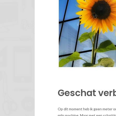
Geschat verb
Op dit moment heb ik geen meter om
mijn machine. Maar met een schattin