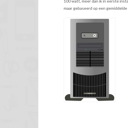
100 watt, meer dan ik in eerste inst
maar gebaseerd op een gemiddelde g