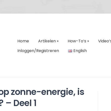
Home
Artikelen
»
How-To’s
»
Video’
Inloggen/Registreren
English
p zonne-energie, is
 – Deel 1