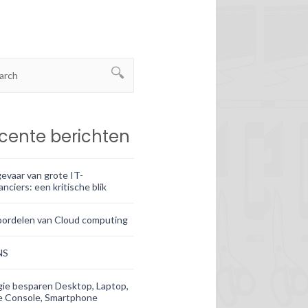
cente berichten
evaar van grote IT-
anciers: een kritische blik
oordelen van Cloud computing
NS
ie besparen Desktop, Laptop,
 Console, Smartphone