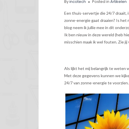
By
incotech
Posted in
Artikelen
Een thuis-servertje die 24/7 draait,
zonne-energie gaat draaien? Is het m
blog neem ik jullie mee in dit onderz
Ik ben nieuw in deze wereld (heb hie
misschien maak ik wel fouten. Zie ji
Als lijkt het mij belangrijk te weten
Met deze gegevens kunnen we kijke
24/7 van zonne-energie te voorzien.