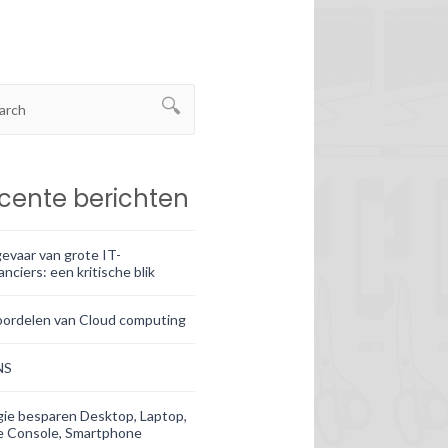
cente berichten
evaar van grote IT-
anciers: een kritische blik
oordelen van Cloud computing
NS
ie besparen Desktop, Laptop,
 Console, Smartphone