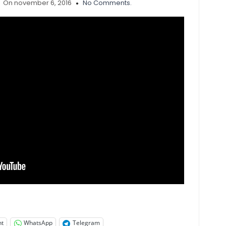
On november 6, 2016
No Comments.
nt
WhatsApp
Telegram