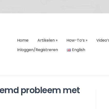
Home
Artikelen
»
How-To’s
»
Video’
Inloggen/Registreren
English
eemd probleem met