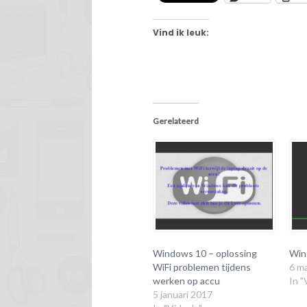
Vind ik leuk:
Gerelateerd
Windows 10 – oplossing
Win
WiFi problemen tijdens
6 m
werken op accu
In "
5 januari 2017