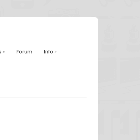
s
»
Forum
Info
»