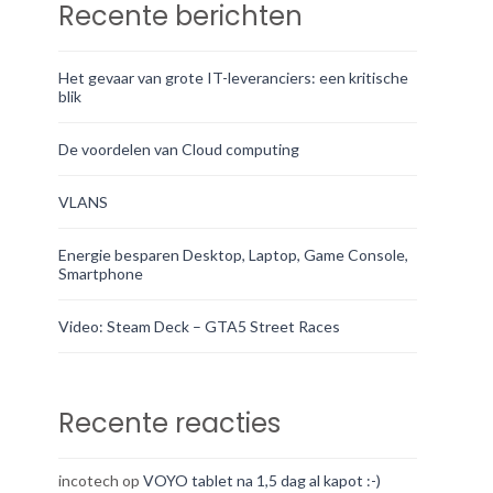
Recente berichten
Het gevaar van grote IT-leveranciers: een kritische
blik
De voordelen van Cloud computing
VLANS
Energie besparen Desktop, Laptop, Game Console,
Smartphone
Video: Steam Deck – GTA5 Street Races
Recente reacties
incotech
op
VOYO tablet na 1,5 dag al kapot :-)