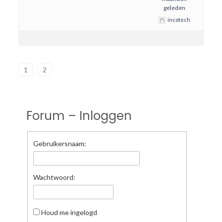
geleden
incotech
1
2
Forum – Inloggen
Gebruikersnaam:
Wachtwoord:
Houd me ingelogd