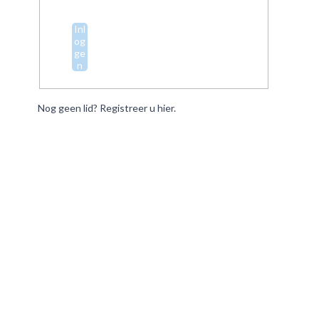
Inl
og
ge
n
Nog geen lid? Registreer u hier.